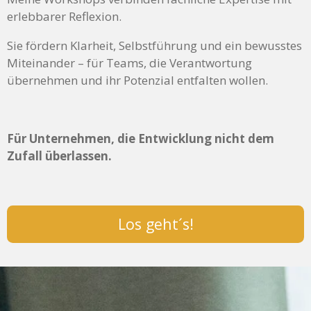
erlebbarer Reflexion.
Sie fördern Klarheit, Selbstführung und ein bewusstes
Miteinander – für Teams, die Verantwortung
übernehmen und ihr Potenzial entfalten wollen.
Für Unternehmen, die Entwicklung nicht dem
Zufall überlassen.
Los geht´s!