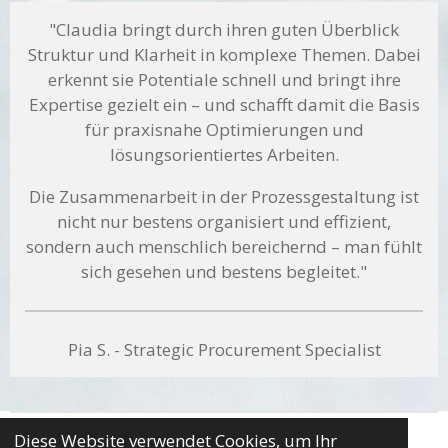
"Claudia bringt durch ihren guten Überblick
Struktur und Klarheit in komplexe Themen. Dabei
erkennt sie Potentiale schnell und bringt ihre
Expertise gezielt ein – und schafft damit die Basis
für praxisnahe Optimierungen und
lösungsorientiertes Arbeiten.
Die Zusammenarbeit in der Prozessgestaltung ist
nicht nur bestens organisiert und effizient,
sondern auch menschlich bereichernd – man fühlt
sich gesehen und bestens begleitet."
Pia S. - Strategic Procurement Specialist
Diese Website verwendet Cookies, um Ihr
Impressum
|
Datenschutz