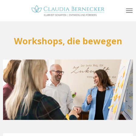
Zum
Hauptinhalt
springen
Workshops, die bewegen