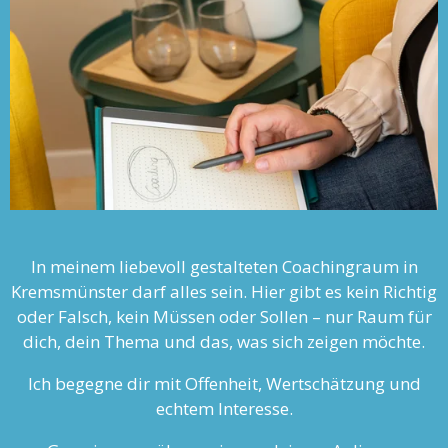
In meinem liebevoll gestalteten Coachingraum in
Kremsmünster darf alles sein. Hier gibt es kein Richtig
oder Falsch, kein Müssen oder Sollen – nur Raum für
dich, dein Thema und das, was sich zeigen möchte.
Ich begegne dir mit Offenheit, Wertschätzung und
echtem Interesse.