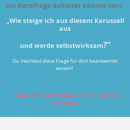
Die Kernfrage dahinter könnte sein:
„Wie steige ich aus diesem Karussell
aus
?“
und werde selbstwirksam
Du möchtest diese Frage für dich beantwortet
wissen?
Dann hör jetzt bloß nicht auf zu
scrollen!